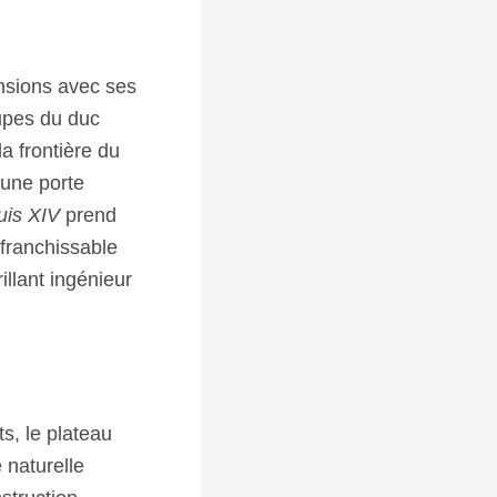
ensions avec ses
upes du duc
a frontière du
 une porte
uis XIV
prend
nfranchissable
illant ingénieur
s, le plateau
 naturelle