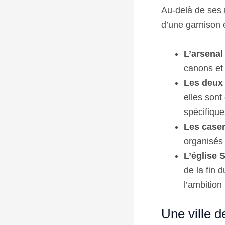
Au-delà de ses r
d’une garnison 
L’arsenal 
canons et
Les deux 
elles sont
spécifique
Les caser
organisés 
L’église S
de la fin 
l’ambition 
Une ville 