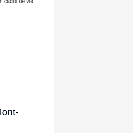
on cadre de vie
Mont-