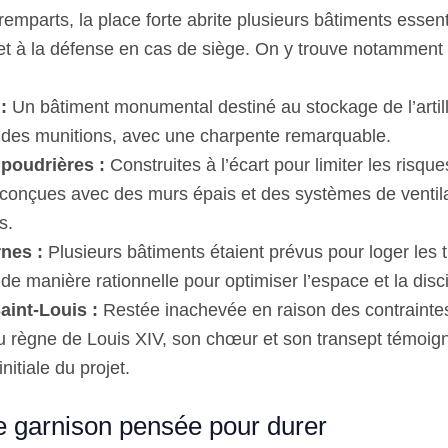
emparts, la place forte abrite plusieurs bâtiments essenti
et à la défense en cas de siège. On y trouve notamment 
:
Un bâtiment monumental destiné au stockage de l’artill
 des munitions, avec une charpente remarquable.
poudrières :
Construites à l’écart pour limiter les risque
 conçues avec des murs épais et des systèmes de ventil
s.
nes :
Plusieurs bâtiments étaient prévus pour loger les 
de manière rationnelle pour optimiser l’espace et la disci
aint-Louis :
Restée inachevée en raison des contrainte
du règne de Louis XIV, son chœur et son transept témoig
initiale du projet.
de garnison pensée pour durer