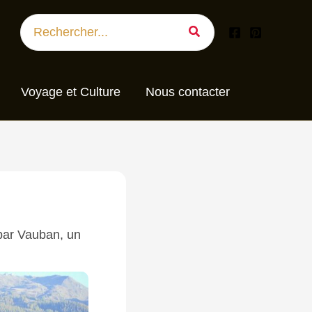
Search
for:
Voyage et Culture
Nous contacter
par Vauban, un