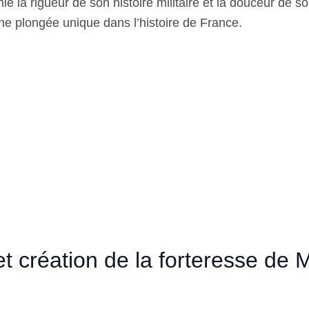
e la rigueur de son histoire militaire et la douceur de s
une plongée unique dans l’histoire de France.
et création de la forteresse de 