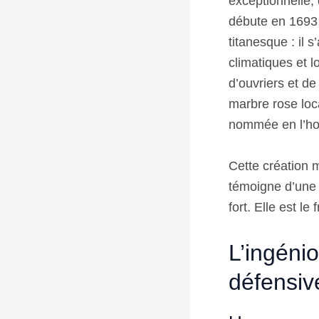
exceptionnelle,
débute en 1693 s
titanesque : il s
climatiques et 
d’ouvriers et de
marbre rose loc
nommée en l’hon
Cette création 
témoigne d’une 
fort. Elle est le
L’ingéni
défensiv