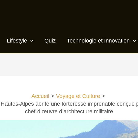
Lifestyle
Quiz
Technologie et Innovation
Accueil
Voyage et Culture
s Hautes-Alpes abrite une forteresse imprenable conçue 
chef-d’œuvre d’architecture militaire