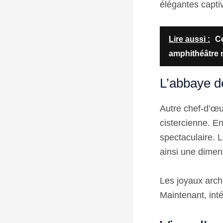
élégantes capti
Lire aussi :
Ce
amphithéâtre 
L’abbaye 
Autre chef-d’œu
cistercienne. En
spectaculaire. L
ainsi une dimens
Les joyaux archi
Maintenant, int