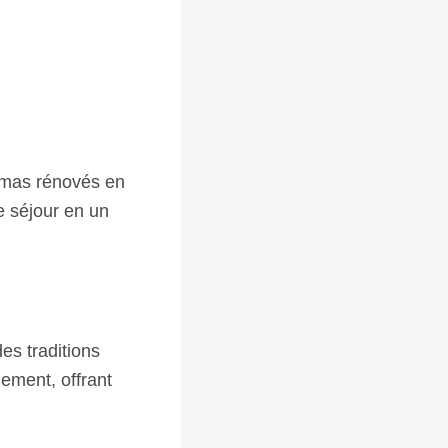
s mas rénovés en
e séjour en un
es traditions
ement, offrant