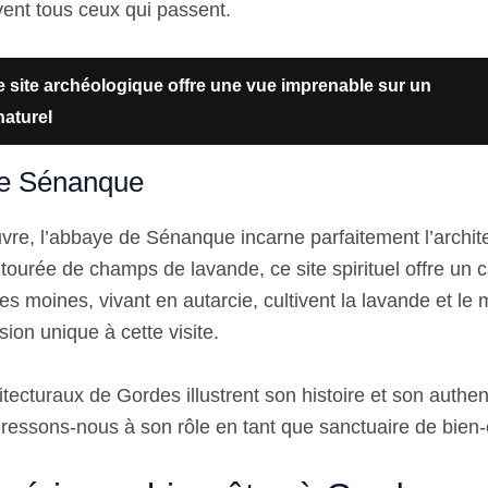
vent tous ceux qui passent.
 site archéologique offre une vue imprenable sur un
naturel
de Sénanque
vre, l’abbaye de Sénanque incarne parfaitement l’archit
tourée de champs de lavande, ce site spirituel offre un 
es moines, vivant en autarcie, cultivent la lavande et le mi
ion unique à cette visite.
tecturaux de Gordes illustrent son histoire et son authent
éressons-nous à son rôle en tant que sanctuaire de bien-