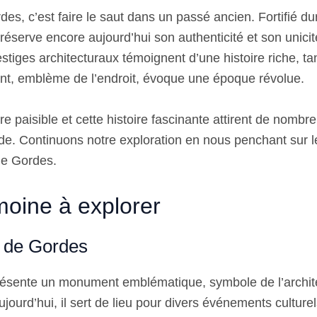
es, c’est faire le saut dans un passé ancien. Fortifié d
préserve encore aujourd’hui son authenticité et son unicit
stiges architecturaux témoignent d’une histoire riche, ta
t, emblème de l’endroit, évoque une époque révolue.
 paisible et cette histoire fascinante attirent de nombre
de. Continuons notre exploration en nous penchant sur l
de Gordes.
moine à explorer
 de Gordes
ésente un monument emblématique, symbole de l’archite
ourd’hui, il sert de lieu pour divers événements culturel