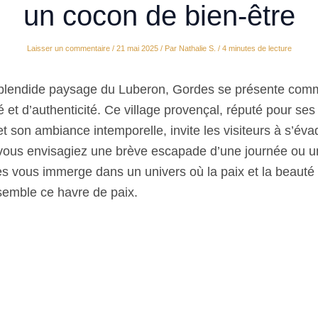
un cocon de bien-être
Laisser un commentaire
/
21 mai 2025
/ Par
Nathalie S.
/
4 minutes de lecture
splendide paysage du Luberon, Gordes se présente comm
é et d’authenticité. Ce village provençal, réputé pour s
t son ambiance intemporelle, invite les visiteurs à s’éva
vous envisagiez une brève escapade d’une journée ou u
s vous immerge dans un univers où la paix et la beauté 
emble ce havre de paix.