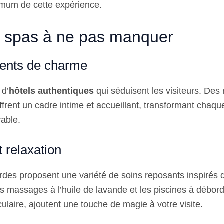
imum de cette expérience.
t spas à ne pas manquer
ents de charme
 d’
hôtels authentiques
qui séduisent les visiteurs. De
ffrent un cadre intime et accueillant, transformant chaqu
able.
t relaxation
des proposent une variété de soins reposants inspirés d
s massages à l’huile de lavande et les piscines à débord
ulaire, ajoutent une touche de magie à votre visite.