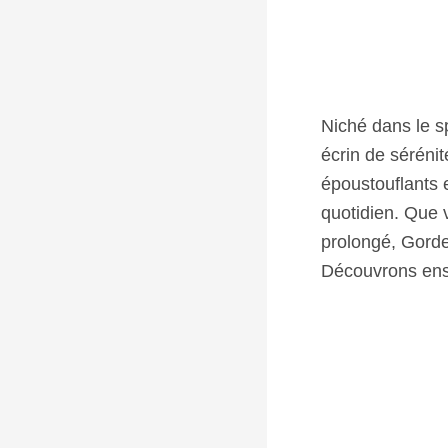
Niché dans le 
écrin de sérénit
époustouflants e
quotidien. Que 
prolongé, Gorde
Découvrons ens