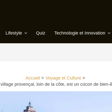
Lifestyle
Quiz
Technologie et Innovation
Accueil
Voyage et Culture
 village provençal, loin de la côte, est un cocon de bien-ê