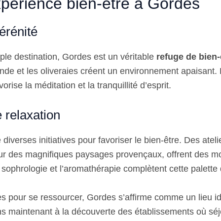
expérience bien-être à Gordes
érénité
ple destination, Gordes est un véritable
refuge de bien-
de et les oliveraies créent un environnement apaisant.
orise la méditation et la tranquillité d’esprit.
e relaxation
iverses initiatives pour favoriser le bien-être. Des atel
œur des magnifiques paysages provençaux, offrent des 
 sophrologie et l’aromathérapie complètent cette palette
res pour se ressourcer, Gordes s’affirme comme un lieu i
s maintenant à la découverte des établissements où séj