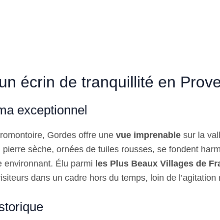
un écrin de tranquillité en Prov
ma exceptionnel
romontoire, Gordes offre une
vue imprenable
sur la va
pierre sèche, ornées de tuiles rousses, se fondent ha
 environnant. Élu parmi
les Plus Beaux Villages de F
isiteurs dans un cadre hors du temps, loin de l’agitatio
storique