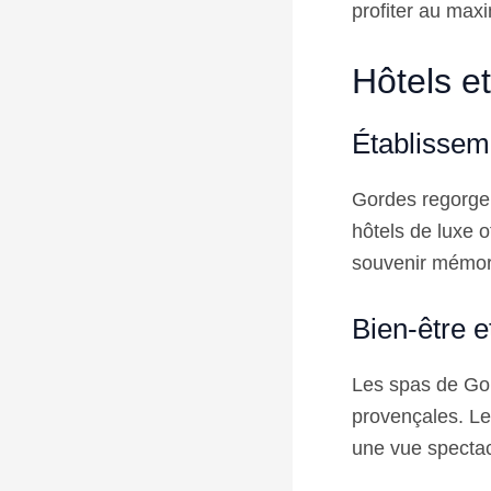
profiter au max
Hôtels e
Établissem
Gordes regorge
hôtels de luxe o
souvenir mémor
Bien-être e
Les spas de Gor
provençales. Le
une vue spectac