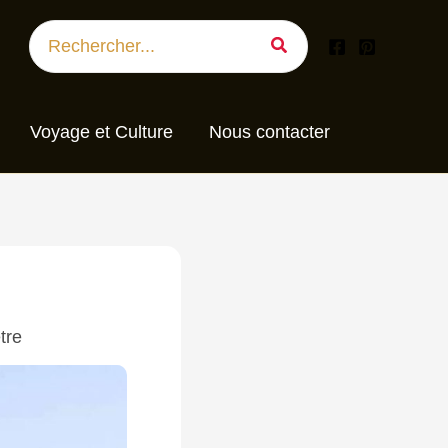
Search
for:
Voyage et Culture
Nous contacter
tre