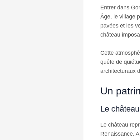
Entrer dans Gord
Âge, le village 
pavées et les ve
château imposan
Cette atmosphère
quête de quiétu
architecturaux 
Un patri
Le château
Le château repr
Renaissance. Auj