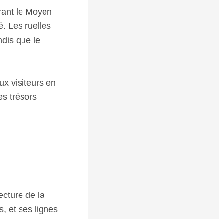
urant le Moyen
é. Les ruelles
ndis que le
ux visiteurs en
es trésors
cture de la
s, et ses lignes