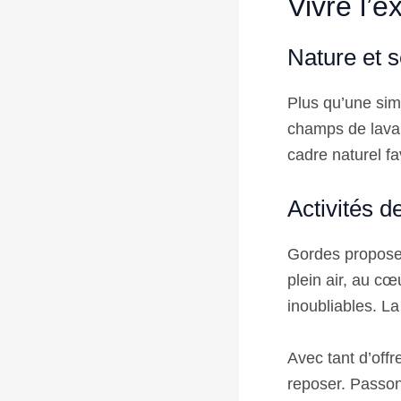
Vivre l’
Nature et s
Plus qu’une sim
champs de lavan
cadre naturel fav
Activités d
Gordes propose d
plein air, au c
inoubliables. La
Avec tant d’off
reposer. Passon