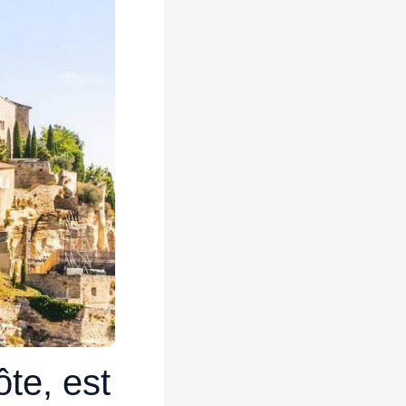
ôte, est