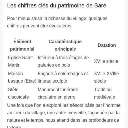
Les chiffres clés du patrimoine de Sare
Pour mieux saisir la richesse du village, quelques
chiffres peuvent être évocateurs.
Élément
Caractéristique
Datation
patrimonial
principale
Église Saint-
Intérieur à trois étages de
XVIIe siècle
Martin
galeries en bois
Maison
Façade à colombages et
XVIIe-XVIIIe
basque (Etxe)
linteau sculpté
siècle
Stèle
Monument funéraire
Tradition
discoïdale
circulaire en pierre
médiévale
Une fois que l’on a exploré les trésors bâtis par l’homme
au cœur du village, une autre merveille, façonnée par la
nature et le temps, nous attend dans les profondeurs de
la terre.