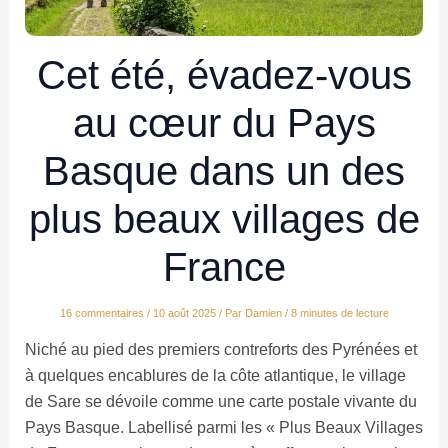
Cet été, évadez-vous
au cœur du Pays
Basque dans un des
plus beaux villages de
France
16 commentaires
/
10 août 2025
/ Par
Damien
/
8 minutes de lecture
Niché au pied des premiers contreforts des Pyrénées et
à quelques encablures de la côte atlantique, le village
de Sare se dévoile comme une carte postale vivante du
Pays Basque. Labellisé parmi les « Plus Beaux Villages