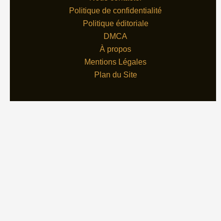
Politique de confidentialité
Politique éditoriale
DMCA
À propos
Mentions Légales
Plan du Site