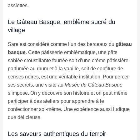
assiettes.
Le Gâteau Basque, emblème sucré du
village
Sare est considéré comme l’un des berceaux du
gâteau
basque
. Cette pâtisserie emblématique, une pâte
sablée croustillante fourrée soit d’une crème pâtissière
parfumée au rhum et à la vanille, soit de confiture de
cerises noires, est une véritable institution. Pour percer
ses secrets, une visite au
Musée du Gâteau Basque
s’impose. On y découvre son histoire et on peut même
participer à des ateliers pour apprendre à le
confectionner soi-même. Une expérience aussi ludique
que délicieuse.
Les saveurs authentiques du terroir