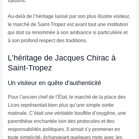
saisons.
Au-delà de l’héritage laissé par son plus illustre visiteur,
le marché de Saint-Tropez est avant tout une institution
qui doit sa renommée à son ambiance si particulière et
à son profond respect des traditions.
L’héritage de Jacques Chirac à
Saint-Tropez
Un visiteur en quête d’authenticité
Pour l’ancien chef de l’État, le marché de la place des
Lices représentait bien plus qu’une simple sortie
matinale. C’était une véritable bouffée d’oxygène, une
parenthèse enchantée loin des protocoles et des
responsabilités politiques. Il aimait s’y promener en
toute simplicité, échangeant quelques mots avec les