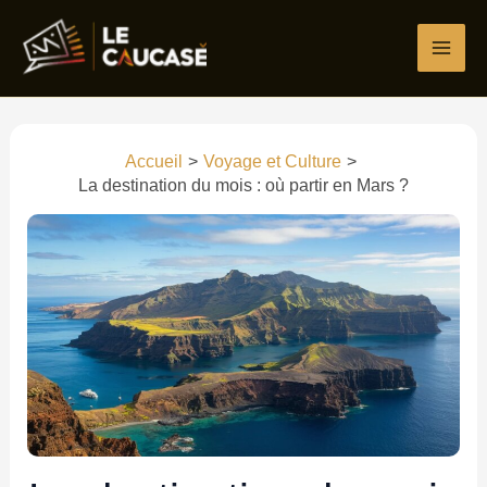
Aller
Écrivez
Nom*
E-
Site
au
ici…
mail*
contenu
Accueil
Voyage et Culture
La destination du mois : où partir en Mars ?