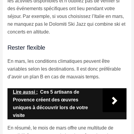
les activités disponibles et n’oubliez pas de vérifier si
des événements spécifiques ont lieu pendant votre
séjour. Par exemple, si vous choisissez l’Italie en mars,
ne manquez pas le Dolomiti Ski Jazz qui combine ski et
concerts en altitude.
Rester flexible
En mars, les conditions climatiques peuvent être
variables selon les destinations. Il est donc préférable
d’avoir un plan B en cas de mauvais temps.
Lire aussi :
Ces 5 artisans de
Provence créent des œuvres
uniques à découvrir lors de votre
visite
En résumé, le mois de mars offre une multitude de