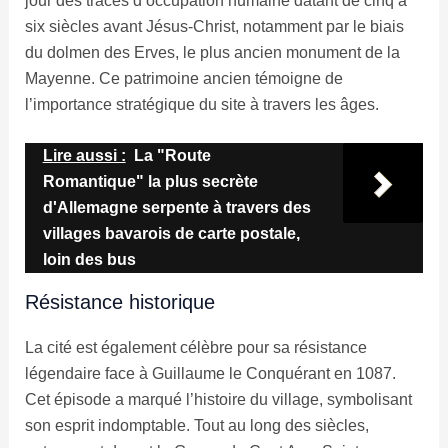
jour des traces d’occupation humaine datant de cinq à
six siècles avant Jésus-Christ, notamment par le biais
du dolmen des Erves, le plus ancien monument de la
Mayenne. Ce patrimoine ancien témoigne de
l’importance stratégique du site à travers les âges.
Lire aussi :
La "Route
Romantique" la plus secrète
d'Allemagne serpente à travers des
villages bavarois de carte postale,
loin des bus
Résistance historique
La cité est également célèbre pour sa résistance
légendaire face à Guillaume le Conquérant en 1087.
Cet épisode a marqué l’histoire du village, symbolisant
son esprit indomptable. Tout au long des siècles,