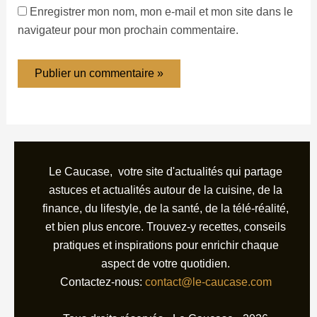
Enregistrer mon nom, mon e-mail et mon site dans le
navigateur pour mon prochain commentaire.
Le Caucase, votre site d'actualités qui partage
astuces et actualités autour de la cuisine, de la
finance, du lifestyle, de la santé, de la télé-réalité,
et bien plus encore. Trouvez-y recettes, conseils
pratiques et inspirations pour enrichir chaque
aspect de votre quotidien.
Contactez-nous:
contact@le-caucase.com