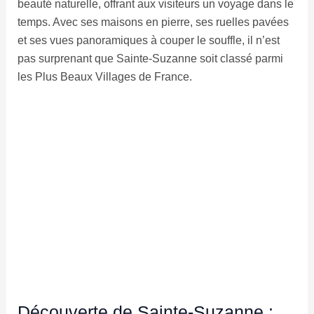
beauté naturelle, offrant aux visiteurs un voyage dans le
temps. Avec ses maisons en pierre, ses ruelles pavées
et ses vues panoramiques à couper le souffle, il n’est
pas surprenant que Sainte-Suzanne soit classé parmi
les Plus Beaux Villages de France.
Découverte de Sainte-Suzanne :