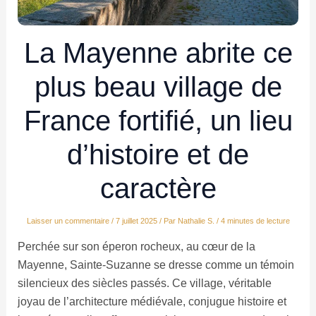
La Mayenne abrite ce
plus beau village de
France fortifié, un lieu
d’histoire et de
caractère
Laisser un commentaire
/
7 juillet 2025
/ Par
Nathalie S.
/
4 minutes de lecture
Perchée sur son éperon rocheux, au cœur de la
Mayenne, Sainte-Suzanne se dresse comme un témoin
silencieux des siècles passés. Ce village, véritable
joyau de l’architecture médiévale, conjugue histoire et