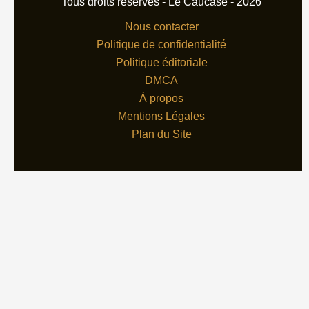
Tous droits réservés - Le Caucase - 2026
Nous contacter
Politique de confidentialité
Politique éditoriale
DMCA
À propos
Mentions Légales
Plan du Site