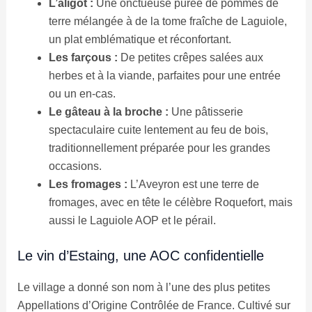
L’aligot :
Une onctueuse purée de pommes de
terre mélangée à de la tome fraîche de Laguiole,
un plat emblématique et réconfortant.
Les farçous :
De petites crêpes salées aux
herbes et à la viande, parfaites pour une entrée
ou un en-cas.
Le gâteau à la broche :
Une pâtisserie
spectaculaire cuite lentement au feu de bois,
traditionnellement préparée pour les grandes
occasions.
Les fromages :
L’Aveyron est une terre de
fromages, avec en tête le célèbre Roquefort, mais
aussi le Laguiole AOP et le pérail.
Le vin d’Estaing, une AOC confidentielle
Le village a donné son nom à l’une des plus petites
Appellations d’Origine Contrôlée de France. Cultivé sur