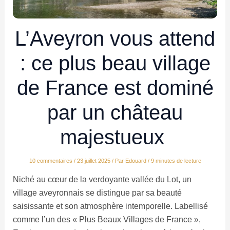
L’Aveyron vous attend
: ce plus beau village
de France est dominé
par un château
majestueux
10 commentaires
/
23 juillet 2025
/ Par
Edouard
/
9 minutes de lecture
Niché au cœur de la verdoyante vallée du Lot, un
village aveyronnais se distingue par sa beauté
saisissante et son atmosphère intemporelle. Labellisé
comme l’un des « Plus Beaux Villages de France »,