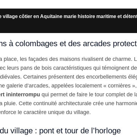
 village côtier en Aquitaine marie histoire maritime et déten
s à colombages et des arcades protect
la place, les façades des maisons rivalisent de charme. L
c leurs pans de bois caractéristiques qui témoignent d
diévales. Certaines présentent des encorbellements élég
e galerie d’arcades, appelées localement « cornières »
rt ininterrompu
qui permet de faire le tour complet de la
la pluie. Cette continuité architecturale crée une harmoni
enforce le caractère unique du village.
du village : pont et tour de l’horloge