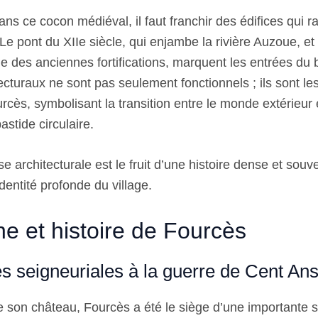
ns ce cocon médiéval, il faut franchir des édifices qui r
Le pont du XIIe siècle, qui enjambe la rivière Auzoue, et
ge des anciennes fortifications, marquent les entrées du
ecturaux ne sont pas seulement fonctionnels ; ils sont le
cès, symbolisant la transition entre le monde extérieur e
astide circulaire.
se architecturale est le fruit d’une histoire dense et sou
identité profonde du village.
ne et histoire de Fourcès
s seigneuriales à la guerre de Cent An
 son château, Fourcès a été le siège d’une importante 