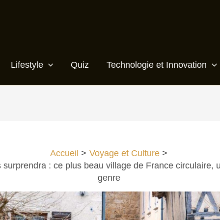
Lifestyle
Quiz
Technologie et Innovation
Accueil
Voyage et Culture
surprendra : ce plus beau village de France circulaire,
genre