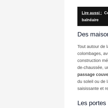
Lire aussi :
Ce
balnéaire
Des maison
Tout autour de 
colombages, ave
construction mé
de-chaussée, un
passage couve
du soleil ou de 
saisissante et r
Les portes 