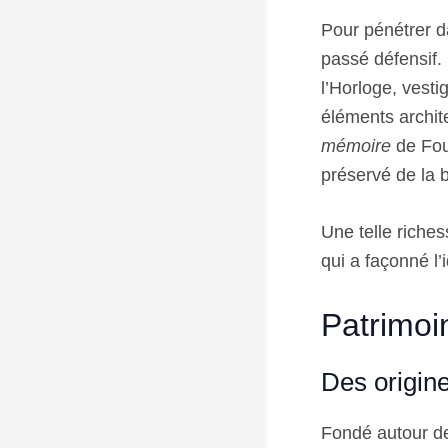
Pour pénétrer da
passé défensif. 
l’Horloge, vesti
éléments archit
mémoire
de Four
préservé de la b
Une telle riches
qui a façonné l’
Patrimoi
Des origine
Fondé autour de