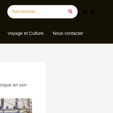
Search
for:
Voyage et Culture
Nous contacter
 unique en son