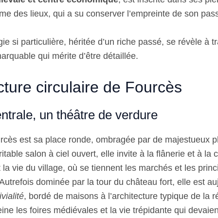
e des lieux, qui a su conserver l’empreinte de son p
e si particulière, héritée d’un riche passé, se révèle à t
arquable qui mérite d’être détaillée.
cture circulaire de Fourcès
ntrale, un théâtre de verdure
rcès est sa place ronde, ombragée par de majestueux p
table salon à ciel ouvert, elle invite à la flânerie et à la
t la vie du village, où se tiennent les marchés et les princ
Autrefois dominée par la tour du château fort, elle est au
vialité
, bordé de maisons à l’architecture typique de la 
ne les foires médiévales et la vie trépidante qui devaien