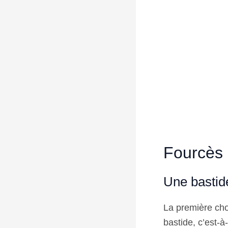
Fourcès 
Une basti
La première cho
bastide, c’est-