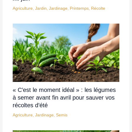
Agriculture
,
Jardin
,
Jardinage
,
Printemps
,
Récolte
« C’est le moment idéal » : les légumes
à semer avant fin avril pour sauver vos
récoltes d’été
Agriculture
,
Jardinage
,
Semis