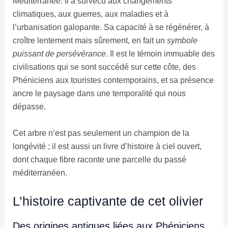
Méditerranée. Il a survécu aux changements
climatiques, aux guerres, aux maladies et à
l’urbanisation galopante. Sa capacité à se régénérer, à
croître lentement mais sûrement, en fait un
symbole
puissant de persévérance
. Il est le témoin immuable des
civilisations qui se sont succédé sur cette côte, des
Phéniciens aux touristes contemporains, et sa présence
ancre le paysage dans une temporalité qui nous
dépasse.
Cet arbre n’est pas seulement un champion de la
longévité ; il est aussi un livre d’histoire à ciel ouvert,
dont chaque fibre raconte une parcelle du passé
méditerranéen.
L’histoire captivante de cet olivier
Des origines antiques liées aux Phéniciens