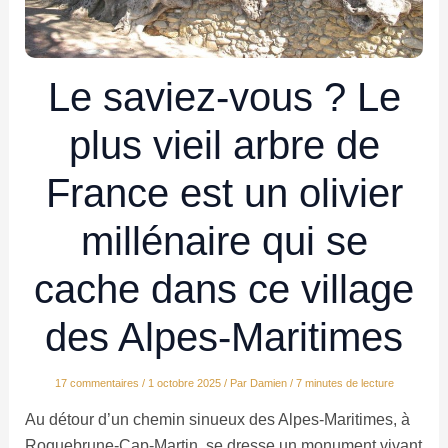
Le saviez-vous ? Le
plus vieil arbre de
France est un olivier
millénaire qui se
cache dans ce village
des Alpes-Maritimes
17 commentaires
/
1 octobre 2025
/ Par
Damien
/
7 minutes de lecture
Au détour d’un chemin sinueux des Alpes-Maritimes, à
Roquebrune-Cap-Martin, se dresse un monument vivant