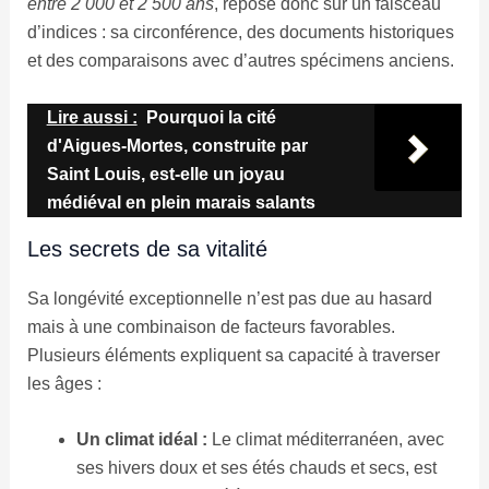
entre 2 000 et 2 500 ans
, repose donc sur un faisceau
d’indices : sa circonférence, des documents historiques
et des comparaisons avec d’autres spécimens anciens.
Lire aussi :
Pourquoi la cité
d'Aigues-Mortes, construite par
Saint Louis, est-elle un joyau
médiéval en plein marais salants
Les secrets de sa vitalité
Sa longévité exceptionnelle n’est pas due au hasard
mais à une combinaison de facteurs favorables.
Plusieurs éléments expliquent sa capacité à traverser
les âges :
Un climat idéal :
Le climat méditerranéen, avec
ses hivers doux et ses étés chauds et secs, est