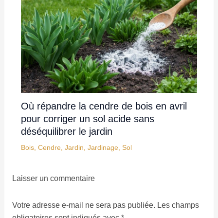
Où répandre la cendre de bois en avril
pour corriger un sol acide sans
déséquilibrer le jardin
Bois
,
Cendre
,
Jardin
,
Jardinage
,
Sol
Laisser un commentaire
Votre adresse e-mail ne sera pas publiée.
Les champs
obligatoires sont indiqués avec
*