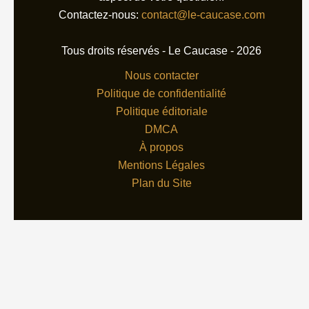
Contactez-nous:
contact@le-caucase.com
Tous droits réservés - Le Caucase - 2026
Nous contacter
Politique de confidentialité
Politique éditoriale
DMCA
À propos
Mentions Légales
Plan du Site