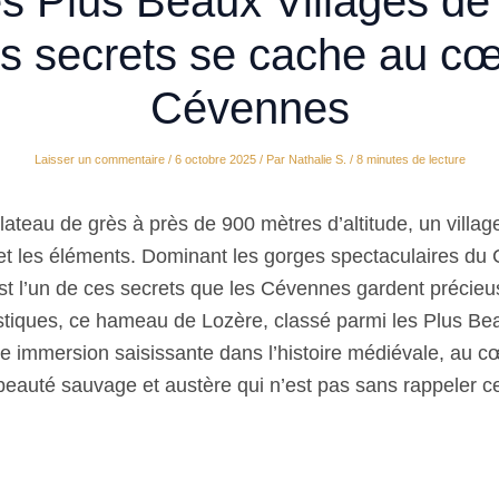
es Plus Beaux Villages de
us secrets se cache au c
Cévennes
Laisser un commentaire
/
6 octobre 2025
/ Par
Nathalie S.
/
8 minutes de lecture
ateau de grès à près de 900 mètres d’altitude, un village
 et les éléments. Dominant les gorges spectaculaires du
t l’un de ces secrets que les Cévennes gardent précieu
istiques, ce hameau de Lozère, classé parmi les Plus Be
ne immersion saisissante dans l’histoire médiévale, au c
eauté sauvage et austère qui n’est pas sans rappeler ce