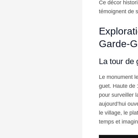
Ce décor histori
témoignent de 
Explorat
Garde-G
La tour de
Le monument le
guet. Haute de 1
pour surveiller 
aujourd’hui ouv
le village, le p
temps et imagine