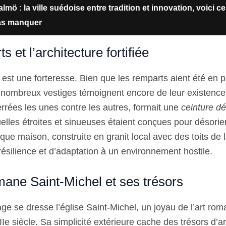
lmö : la ville suédoise entre tradition et innovation, voici ce
pas manquer
 et l’architecture fortifiée
r est une forteresse. Bien que les remparts aient été en p
nombreux vestiges témoignent encore de leur existence.
rrées les unes contre les autres, formait une
ceinture d
uelles étroites et sinueuses étaient conçues pour désorie
que maison, construite en granit local avec des toits de 
résilience et d’adaptation à un environnement hostile.
mane Saint-Michel et ses trésors
ge se dresse l’église Saint-Michel, un joyau de l’art rom
e siècle. Sa simplicité extérieure cache des trésors d’ar