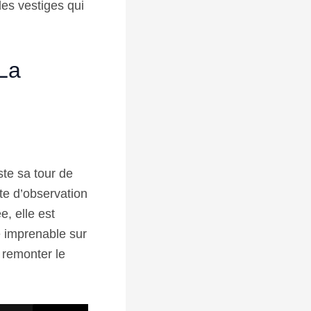
des vestiges qui
 La
te sa tour de
te d’observation
e, elle est
e imprenable sur
t remonter le