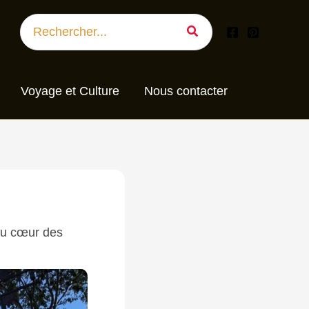
Search
for:
Voyage et Culture
Nous contacter
au cœur des