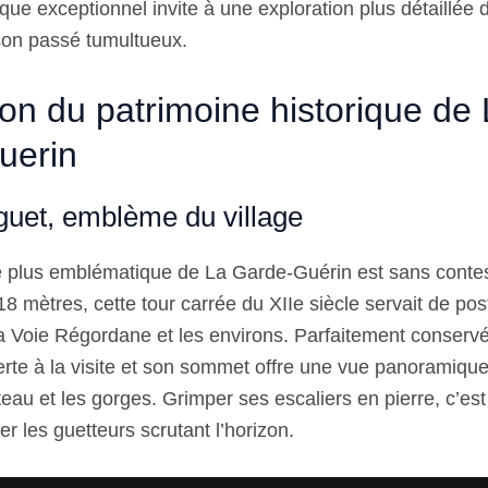
que exceptionnel invite à une exploration plus détaillée 
son passé tumultueux.
ion du patrimoine historique de
uerin
 guet, emblème du village
 plus emblématique de La Garde-Guérin est sans contes
8 mètres, cette tour carrée du XIIe siècle servait de pos
la Voie Régordane et les environs. Parfaitement conservé
erte à la visite et son sommet offre une vue panoramiqu
lateau et les gorges. Grimper ses escaliers en pierre, c’es
r les guetteurs scrutant l’horizon.