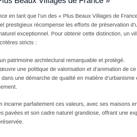
 Plus Beaux Villages de France »
ce en tant que l’un des « Plus Beaux Villages de France
el prestigieux récompense les efforts de préservation d’
naturel exceptionnel. Pour obtenir cette distinction, un vil
ritères stricts :
n patrimoine architectural remarquable et protégé.
œuvre une politique de valorisation et d’animation de ce
 dans une démarche de qualité en matière d’urbanisme 
nement.
 incarne parfaitement ces valeurs, avec ses maisons en 
les pavées et son cadre naturel grandiose, offrant une e
préservée.