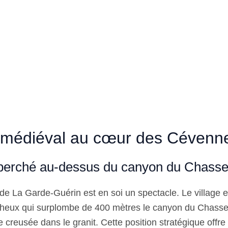
 médiéval au cœur des Cévenn
 perché au-dessus du canyon du Chass
e La Garde-Guérin est en soi un spectacle. Le village es
cheux qui surplombe de 400 mètres le canyon du Chass
de creusée dans le granit. Cette position stratégique off