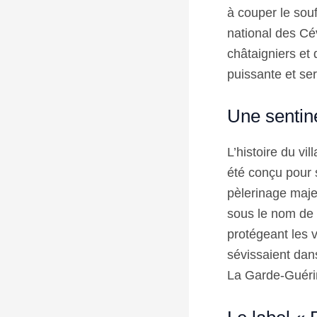
à couper le sou
national des Cé
châtaigniers et
puissante et ser
Une sentin
L’histoire du vi
été conçu pour 
pèlerinage majeu
sous le nom de «
protégeant les 
sévissaient dans
La Garde-Guéri