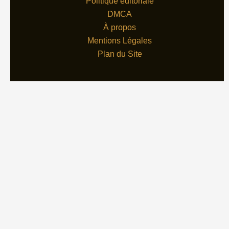
Politique éditoriale
DMCA
À propos
Mentions Légales
Plan du Site