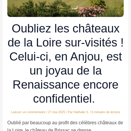
Oubliez les châteaux
de la Loire sur-visités !
Celui-ci, en Anjou, est
un joyau de la
Renaissance encore
confidentiel.
Laisser un commentaire
/
27 mai 2025
/ Par
Nathalie S.
/
6 minutes de lecture
Oublié par beaucoup au profit des célèbres châteaux de
la Loire, le château de Brissac se dresse