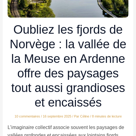
Oubliez les fjords de
Norvège : la vallée de
la Meuse en Ardenne
offre des paysages
tout aussi grandioses
et encaissés
10 commentaires
/
16 septembre 2025
/ Par
Céline
/
8 minutes de lecture
L’imaginaire collectif associe souvent les paysages de
vallées profondes et encaissées aux lointains fjords