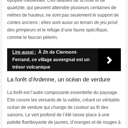
épopée médiévale. Ces falaises de schiste et de
quartzite, qui peuvent atteindre plusieurs centaines de
mètres de hauteur, ne sont pas seulement le support de
contes anciens ; elles sont aussi un
terrain de jeu prisé
des grimpeurs
et le refuge d’une faune spécifique,
comme le faucon pèlerin.
Lire aussi :
À 2h de Clermont-
Ferrand, ce village auvergnat est un
trésor volcanique
La forêt d’Ardenne, un océan de verdure
La forêt est l’autre composante essentielle du paysage.
Elle couvre les versants de la vallée, créant un véritable
océan de verdure qui change de couleur au fil des
saisons. Le vert profond de l’été laisse place à une
palette flamboyante de jaunes, d’oranges et de rouges à