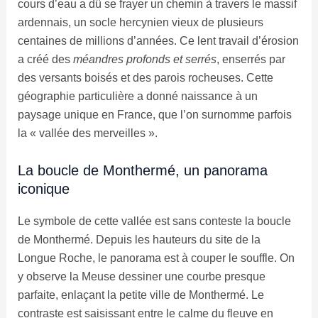
cours d’eau a dû se frayer un chemin à travers le massif
ardennais, un socle hercynien vieux de plusieurs
centaines de millions d’années. Ce lent travail d’érosion
a créé des
méandres profonds et serrés
, enserrés par
des versants boisés et des parois rocheuses. Cette
géographie particulière a donné naissance à un
paysage unique en France, que l’on surnomme parfois
la « vallée des merveilles ».
La boucle de Monthermé, un panorama
iconique
Le symbole de cette vallée est sans conteste la boucle
de Monthermé. Depuis les hauteurs du site de la
Longue Roche, le panorama est à couper le souffle. On
y observe la Meuse dessiner une courbe presque
parfaite, enlaçant la petite ville de Monthermé. Le
contraste est saisissant entre le calme du fleuve en