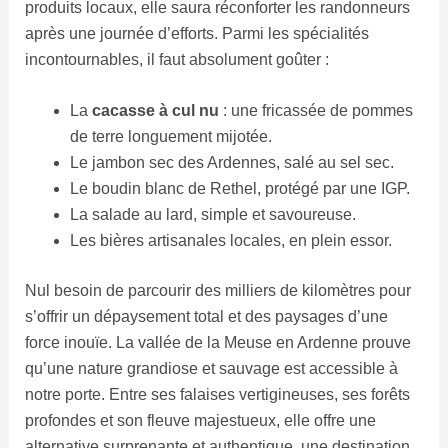
produits locaux, elle saura réconforter les randonneurs
après une journée d’efforts. Parmi les spécialités
incontournables, il faut absolument goûter :
La
cacasse à cul nu
: une fricassée de pommes
de terre longuement mijotée.
Le jambon sec des Ardennes, salé au sel sec.
Le boudin blanc de Rethel, protégé par une IGP.
La salade au lard, simple et savoureuse.
Les bières artisanales locales, en plein essor.
Nul besoin de parcourir des milliers de kilomètres pour
s’offrir un dépaysement total et des paysages d’une
force inouïe. La vallée de la Meuse en Ardenne prouve
qu’une nature grandiose et sauvage est accessible à
notre porte. Entre ses falaises vertigineuses, ses forêts
profondes et son fleuve majestueux, elle offre une
alternative surprenante et authentique, une destination