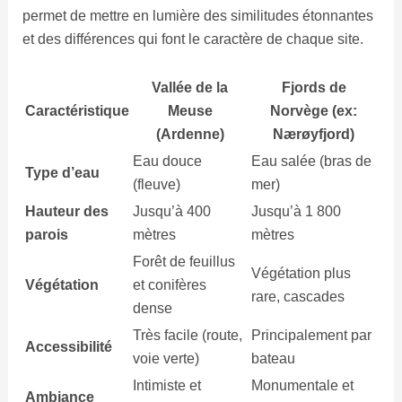
permet de mettre en lumière des similitudes étonnantes
et des différences qui font le caractère de chaque site.
Vallée de la
Fjords de
Caractéristique
Meuse
Norvège (ex:
(Ardenne)
Nærøyfjord)
Eau douce
Eau salée (bras de
Type d’eau
(fleuve)
mer)
Hauteur des
Jusqu’à 400
Jusqu’à 1 800
parois
mètres
mètres
Forêt de feuillus
Végétation plus
Végétation
et conifères
rare, cascades
dense
Très facile (route,
Principalement par
Accessibilité
voie verte)
bateau
Intimiste et
Monumentale et
Ambiance