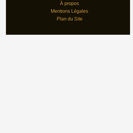
À propos
Mentions Légales
Plan du Site