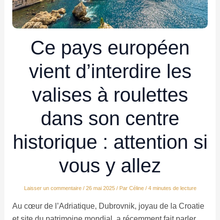
Ce pays européen
vient d’interdire les
valises à roulettes
dans son centre
historique : attention si
vous y allez
Laisser un commentaire
/
26 mai 2025
/ Par
Céline
/
4 minutes de lecture
Au cœur de l’Adriatique, Dubrovnik, joyau de la Croatie
et site du patrimoine mondial, a récemment fait parler