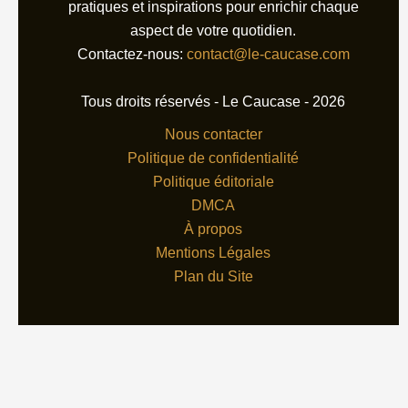
pratiques et inspirations pour enrichir chaque
aspect de votre quotidien.
Contactez-nous:
contact@le-caucase.com
Tous droits réservés - Le Caucase - 2026
Nous contacter
Politique de confidentialité
Politique éditoriale
DMCA
À propos
Mentions Légales
Plan du Site