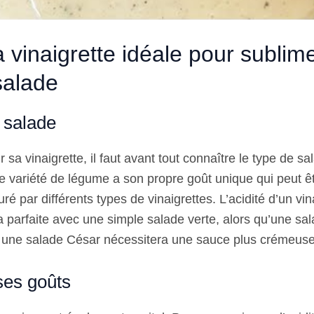
a vinaigrette idéale pour sublim
salade
a salade
r sa vinaigrette, il faut avant tout connaître le type de sa
 variété de légume a son propre goût unique qui peut ê
ré par différents types de vinaigrettes. L’acidité d’un vin
 parfaite avec une simple salade verte, alors qu’une sal
une salade César nécessitera une sauce plus crémeuse 
ses goûts