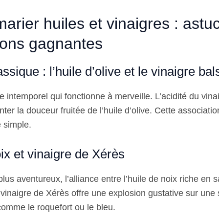
marier huiles et vinaigres : astu
ions gagnantes
ssique : l’huile d’olive et le vinaigre b
e intemporel qui fonctionne à merveille. L’acidité du vin
er la douceur fruitée de l’huile d’olive. Cette associatio
 simple.
ix et vinaigre de Xérès
plus aventureux, l’alliance entre l’huile de noix riche en
u vinaigre de Xérès offre une explosion gustative sur une
comme le roquefort ou le bleu.