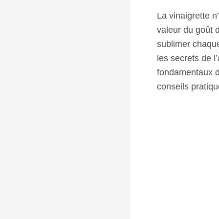
La vinaigrette n
valeur du goût d
sublimer chaque
les secrets de l
fondamentaux d’
conseils pratiq