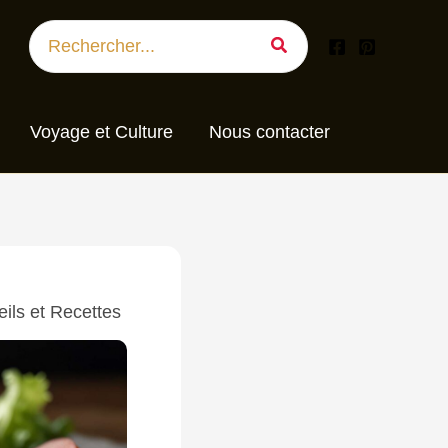
Search
for:
Voyage et Culture
Nous contacter
eils et Recettes