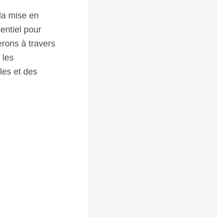
 la mise en
entiel pour
rons à travers
 les
les et des