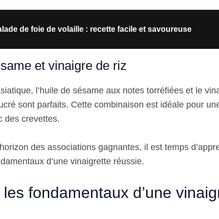
lade de foie de volaille : recette facile et savoureuse
same et vinaigre de riz
iatique, l’huile de sésame aux notes torréfiées et le vin
ucré sont parfaits. Cette combinaison est idéale pour un
 des crevettes.
’horizon des associations gagnantes, il est temps d’appr
ondamentaux d’une vinaigrette réussie.
r les fondamentaux d’une vinaig