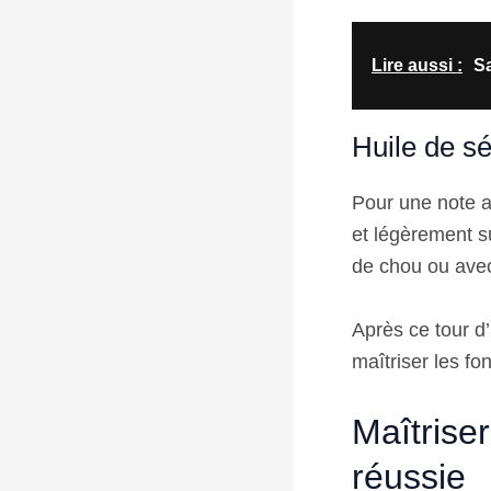
Lire aussi :
Sa
Huile de sé
Pour une note as
et légèrement s
de chou ou avec
Après ce tour d
maîtriser les f
Maîtrise
réussie