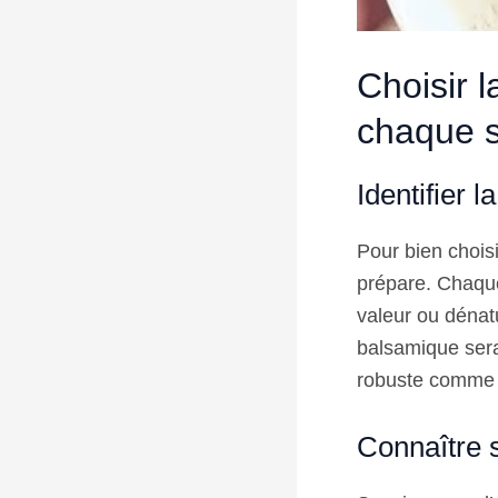
Choisir l
chaque 
Identifier l
Pour bien choisi
prépare. Chaque
valeur ou dénatu
balsamique sera
robuste comme 
Connaître 