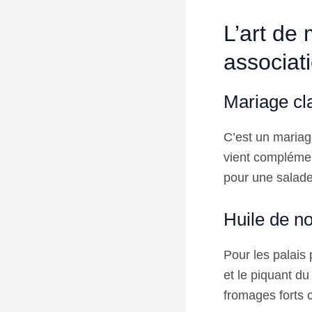
L’art de 
associat
Mariage cla
C’est un mariag
vient complément
pour une salade
Huile de no
Pour les palais 
et le piquant d
fromages forts 