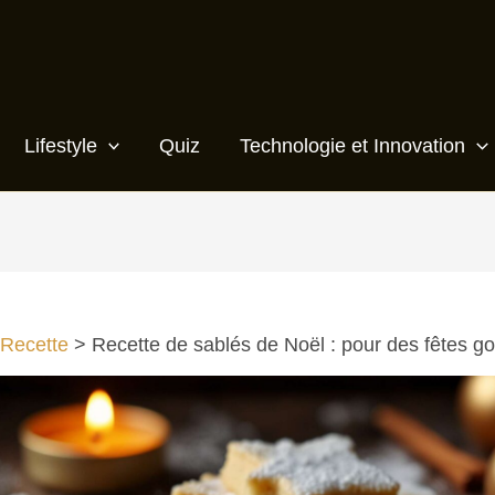
Lifestyle
Quiz
Technologie et Innovation
Recette
Recette de sablés de Noël : pour des fêtes 