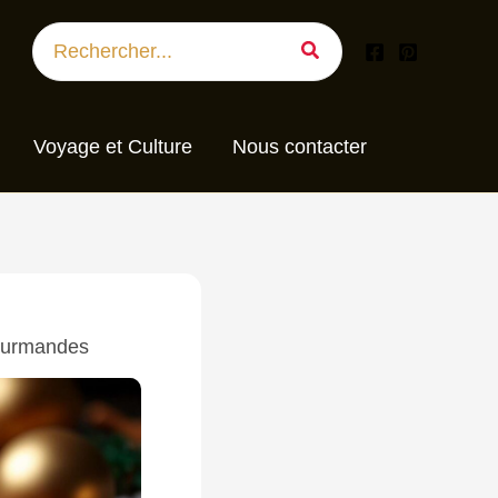
Search
for:
Voyage et Culture
Nous contacter
gourmandes