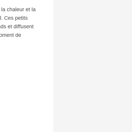
la chaleur et la
l. Ces petits
ds et diffusent
moment de