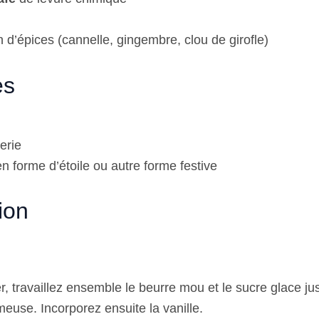
 d’épices (cannelle, gingembre, clou de girofle)
es
erie
n forme d’étoile ou autre forme festive
ion
, travaillez ensemble le beurre mou et le sucre glace ju
euse. Incorporez ensuite la vanille.