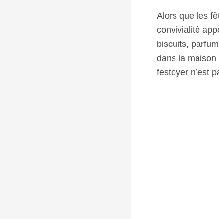
Alors que les fê
convivialité app
biscuits, parfum
dans la maison 
festoyer n’est pa