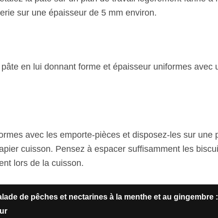
serie sur une épaisseur de 5 mm environ.
la pâte en lui donnant forme et épaisseur uniformes avec 
rmes avec les emporte-pièces et disposez-les sur une 
apier cuisson. Pensez à espacer suffisamment les biscuit
nt lors de la cuisson.
lade de pêches et nectarines à la menthe et au gingembre :
eur