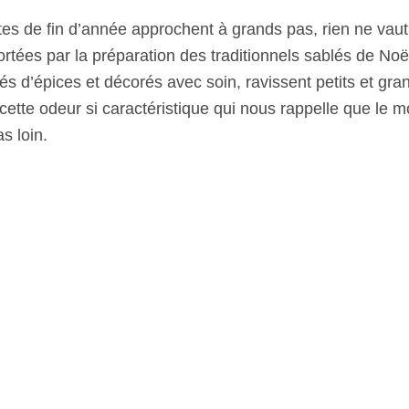
tes de fin d’année approchent à grands pas, rien ne vaut 
ortées par la préparation des traditionnels sablés de Noë
és d’épices et décorés avec soin, ravissent petits et gran
cette odeur si caractéristique qui nous rappelle que le 
s loin.