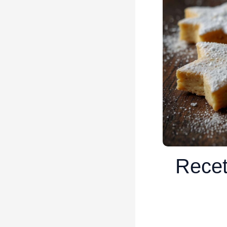
Recet