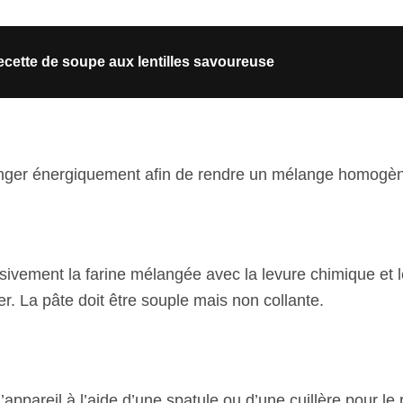
cette de soupe aux lentilles savoureuse
nger énergiquement afin de rendre un mélange homogèn
sivement la farine mélangée avec la levure chimique et l
r. La pâte doit être souple mais non collante.
 l’appareil à l’aide d’une spatule ou d’une cuillère pour le