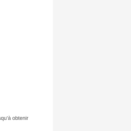
squ’à obtenir