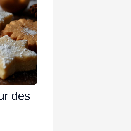
ur des