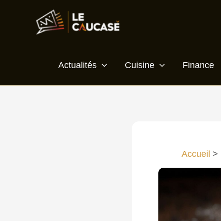
Aller
au
contenu
Actualités
Cuisine
Finance
Accueil