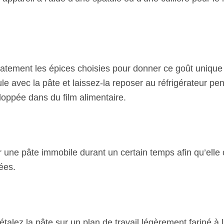
catement les épices choisies pour donner ce goût unique
e avec la pâte et laissez-la reposer au réfrigérateur p
oppée dans du film alimentaire.
er une pâte immobile durant un certain temps afin qu’elle
ées.
étalez la pâte sur un plan de travail légèrement fariné à l