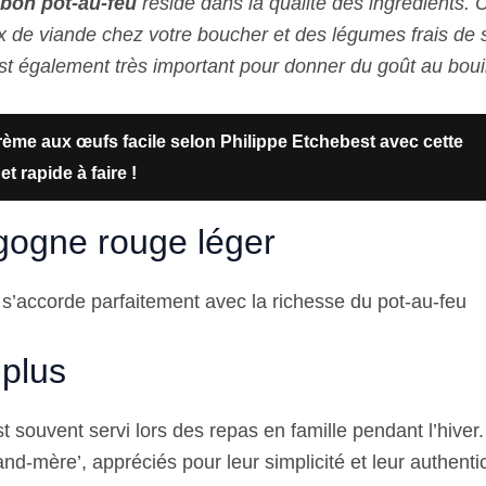
 bon pot-au-feu
réside dans la qualité des ingrédients. 
de viande chez votre boucher et des légumes frais de 
st également très important pour donner du goût au bouil
ème aux œufs facile selon Philippe Etchebest avec cette
et rapide à faire !
ogne rouge léger
l s’accorde parfaitement avec la richesse du pot-au-feu
 plus
t souvent servi lors des repas en famille pendant l’hiver. I
rand-mère’, appréciés pour leur simplicité et leur authentic