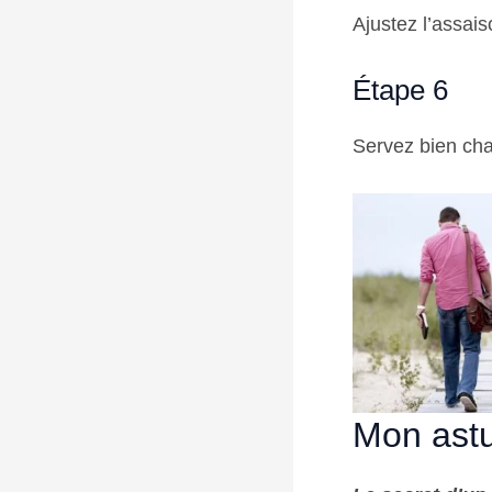
Ajustez l’assai
Étape 6
Servez bien cha
Mon astu