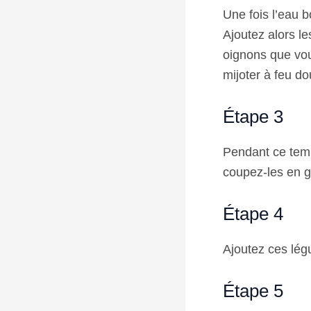
Une fois l’eau b
Ajoutez alors l
oignons que vou
mijoter à feu d
Étape 3
Pendant ce temp
coupez-les en 
Étape 4
Ajoutez ces lég
Étape 5