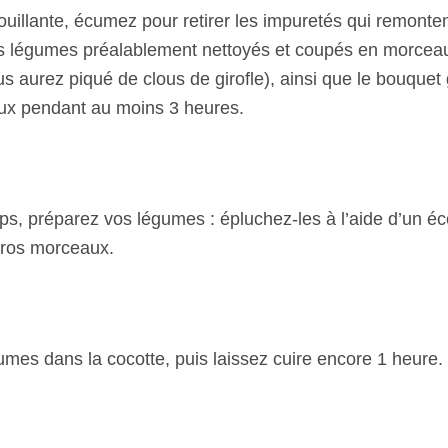
ouillante, écumez pour retirer les impuretés qui remonten
es légumes préalablement nettoyés et coupés en morceau
s aurez piqué de clous de girofle), ainsi que le bouquet 
oux pendant au moins 3 heures.
s, préparez vos légumes : épluchez-les à l’aide d’un é
gros morceaux.
umes dans la cocotte, puis laissez cuire encore 1 heure.