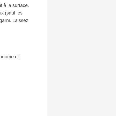
t à la surface.
x (sauf les
garni. Laissez
conome et