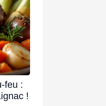
-feu :
Lignac !