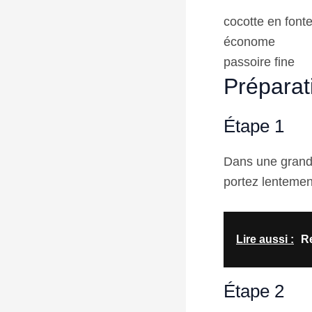
cocotte en fonte
économe
passoire fine
Préparat
Étape 1
Dans une grande
portez lentement
Lire aussi :
Re
Étape 2