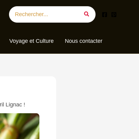
Search
for:
Voyage et Culture
Nous contacter
il Lignac !