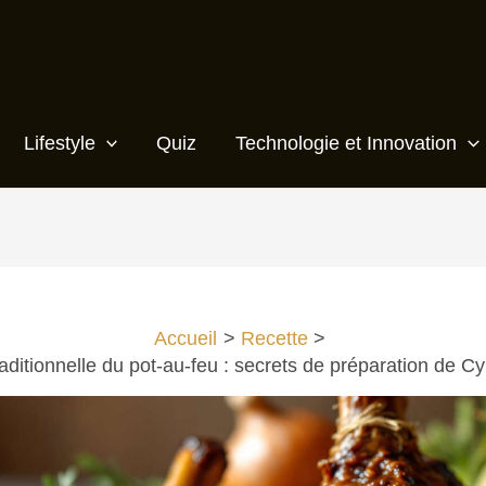
Lifestyle
Quiz
Technologie et Innovation
Accueil
Recette
aditionnelle du pot-au-feu : secrets de préparation de Cyr