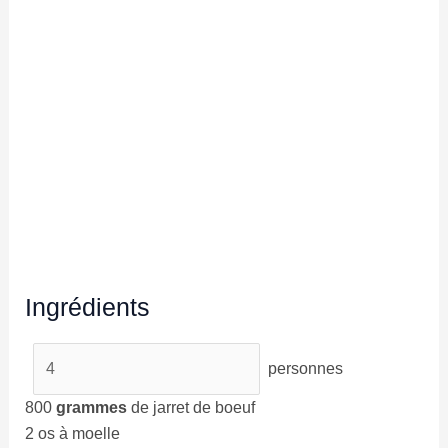
Ingrédients
personnes
800
grammes
de jarret de boeuf
2
os à moelle