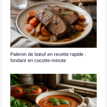
Paleron de bœuf en recette rapide :
fondant en cocotte-minute