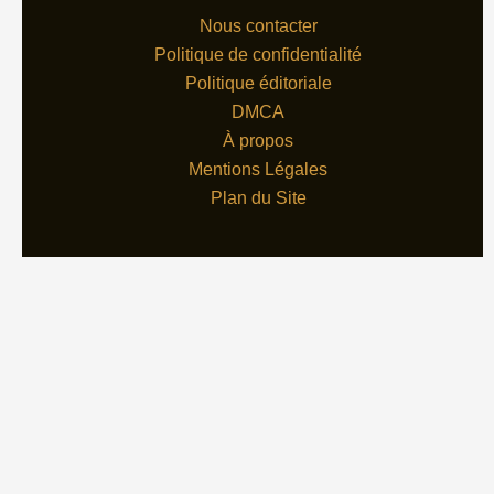
Nous contacter
Politique de confidentialité
Politique éditoriale
DMCA
À propos
Mentions Légales
Plan du Site