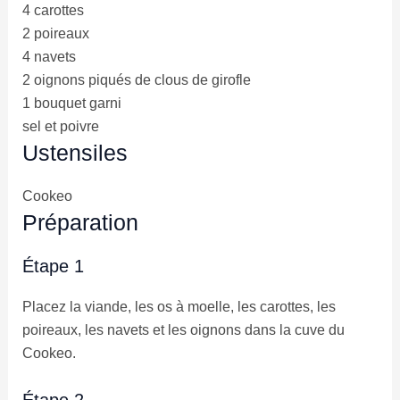
4
carottes
2
poireaux
4
navets
2
oignons piqués de clous de girofle
1
bouquet garni
sel et poivre
Ustensiles
Cookeo
Préparation
Étape 1
Placez la viande, les os à moelle, les carottes, les
poireaux, les navets et les oignons dans la cuve du
Cookeo.
Étape 2