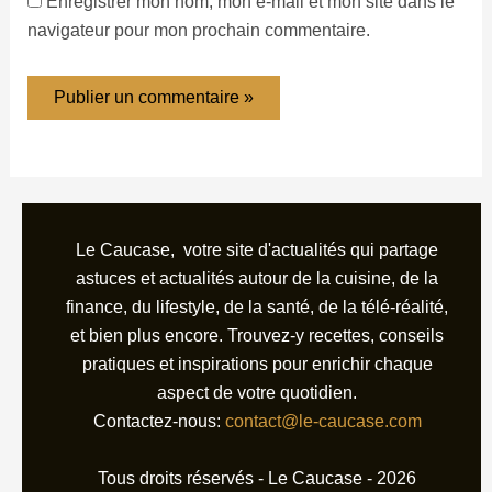
Enregistrer mon nom, mon e-mail et mon site dans le
navigateur pour mon prochain commentaire.
Le Caucase, votre site d'actualités qui partage
astuces et actualités autour de la cuisine, de la
finance, du lifestyle, de la santé, de la télé-réalité,
et bien plus encore. Trouvez-y recettes, conseils
pratiques et inspirations pour enrichir chaque
aspect de votre quotidien.
Contactez-nous:
contact@le-caucase.com
Tous droits réservés - Le Caucase - 2026