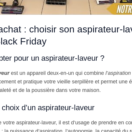
chat : choisir son aspirateur-l
Black Friday
ter pour un aspirateur-laveur ?
veur
est un appareil deux-en-un qui combine
l’aspiration
ement et pratique votre vieille serpillère et permet une é
saleté et de la poussière dans votre maison.
 choix d’un aspirateur-laveur
 votre aspirateur-laveur, il est d’usage de prendre en c
e : la puissance d’aspiration, l’autonomie, la capacité du 