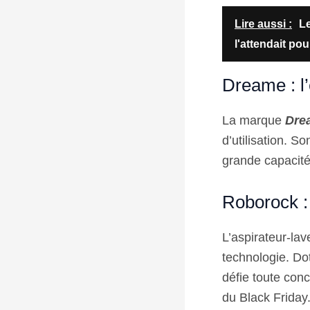
Lire aussi :
Le
l'attendait pou
Dreame : l’
La marque
Dre
d’utilisation. 
grande capacité
Roborock : 
L’aspirateur-la
technologie. Do
défie toute con
du Black Friday