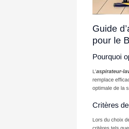
Guide d’a
pour le 
Pourquoi op
L’
aspirateur-la
remplace efficac
optimale de la 
Critères de
Lors du choix de
critères tels qu