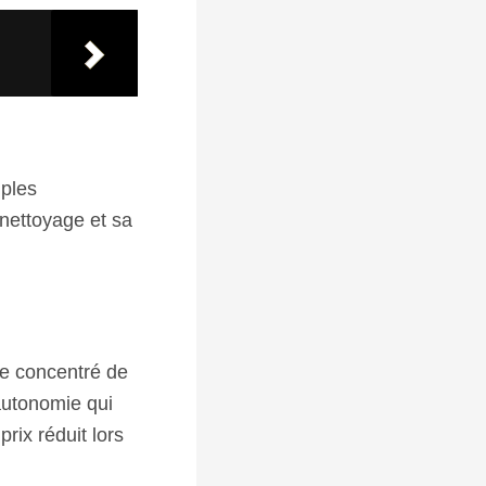
mples
nettoyage et sa
le concentré de
autonomie qui
rix réduit lors