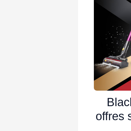
Blac
offres 