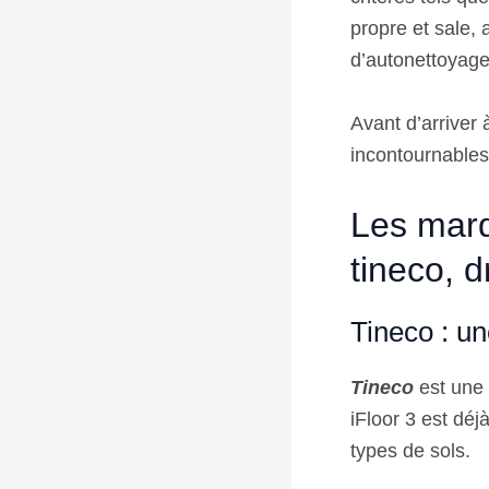
propre et sale,
d’autonettoyage
Avant d’arriver
incontournables
Les marq
tineco, 
Tineco : u
Tineco
est une 
iFloor 3 est déj
types de sols.