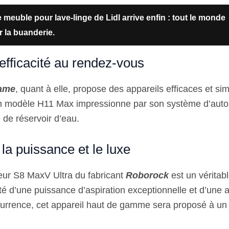
 meuble pour lave-linge de Lidl arrive enfin : tout le monde
r la buanderie.
efficacité au rendez-vous
ame
, quant à elle, propose des appareils efficaces et si
Son modèle H11 Max impressionne par son système d’auto
 de réservoir d’eau.
la puissance et le luxe
veur S8 MaxV Ultra du fabricant
Roborock
est un véritab
té d’une puissance d’aspiration exceptionnelle et d’une 
currence, cet appareil haut de gamme sera proposé à un p
.