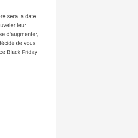
re sera la date
uveler leur
sse d’augmenter,
décidé de vous
 ce Black Friday