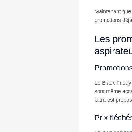
Maintenant que 
promotions déjà
Les prom
aspirate
Promotions
Le Black Friday
sont même acces
Ultra est propo
Prix fléché