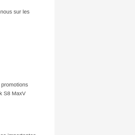
nous sur les
 promotions
ock S8 MaxV