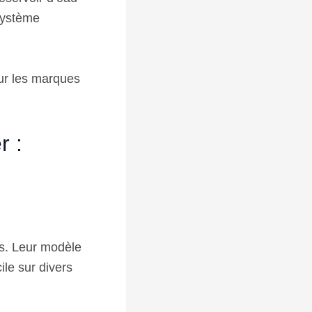
 système
sur les marques
r :
s. Leur modèle
ile sur divers