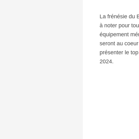
La frénésie du 
à noter pour tou
équipement ména
seront au coeur
présenter le top
2024.