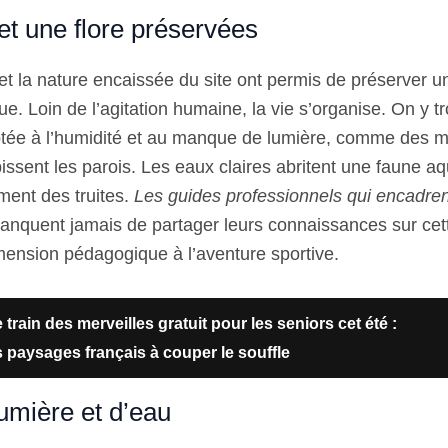
et une flore préservées
e et la nature encaissée du site ont permis de préserver
que. Loin de l’agitation humaine, la vie s’organise. On y 
ptée à l’humidité et au manque de lumière, comme des 
issent les parois. Les eaux claires abritent une faune a
ment des truites.
Les guides professionnels qui encadrent
nquent jamais de partager leurs connaissances sur cette
mension pédagogique à l’aventure sportive.
 train des merveilles gratuit pour les seniors cet été :
 paysages français à couper le souffle
umière et d’eau