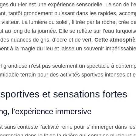
ges du Fier est une expérience sensorielle. Le son de l’e
nt, tantôt grondement puissant dans les rapides, acco
isiteur. La lumière du soleil, filtrée par la roche, crée
 au long de la journée. Elle se reflète sur l’eau turquoise
 des nuances de gris, d’ocre et de vert.
Cette atmosphè
ent à la magie du lieu et laisse un souvenir impérissable
l grandiose n’est pas seulement un spectacle à contemple
rmidable terrain pour des activités sportives intenses et e
 sportives et sensations fortes
ng, l’expérience immersive
 sans conteste l’activité reine pour s’immerger dans les
rogression dans le lit de la rivière qui combine plusieurs d