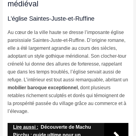
médiéval
L’église Saintes-Juste-et-Ruffine
Au cœur de la ville haute se dresse l’imposante église
paroissiale Saintes-Juste-et-Ruffine. D’origine romane,
elle a été largement agrandie au cours des siècles,
adoptant un style gothique méridional. Son clocher-tour
crénelé lui donne des allures de forteresse, rappelant
que dans les temps troublés, l’église servait aussi de
refuge. L’intérieur est tout aussi remarquable, abritant un
mobilier baroque exceptionnel
, dont plusieurs
retables richement sculptés et dorés qui témoignent de
la prospérité passée du village grâce au commerce et à
l’élevage.
Lire aussi :
Découverte de Machu
Picchu : guide ultime pour un