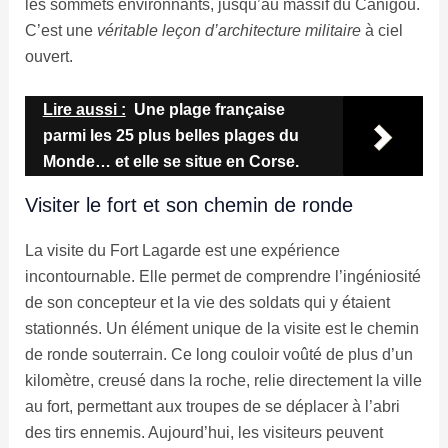
les sommets environnants, jusqu’au massif du Canigou.
C’est une
véritable leçon d’architecture militaire
à ciel
ouvert.
Lire aussi :
Une plage française
parmi les 25 plus belles plages du
Monde… et elle se situe en Corse.
Visiter le fort et son chemin de ronde
La visite du Fort Lagarde est une expérience
incontournable. Elle permet de comprendre l’ingéniosité
de son concepteur et la vie des soldats qui y étaient
stationnés. Un élément unique de la visite est le chemin
de ronde souterrain. Ce long couloir voûté de plus d’un
kilomètre, creusé dans la roche, relie directement la ville
au fort, permettant aux troupes de se déplacer à l’abri
des tirs ennemis. Aujourd’hui, les visiteurs peuvent