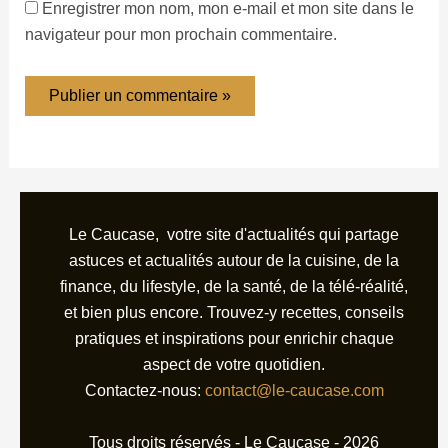
Enregistrer mon nom, mon e-mail et mon site dans le
navigateur pour mon prochain commentaire.
Le Caucase, votre site d'actualités qui partage
astuces et actualités autour de la cuisine, de la
finance, du lifestyle, de la santé, de la télé-réalité,
et bien plus encore. Trouvez-y recettes, conseils
pratiques et inspirations pour enrichir chaque
aspect de votre quotidien.
Contactez-nous:
contact@le-caucase.com
Tous droits réservés - Le Caucase - 2026