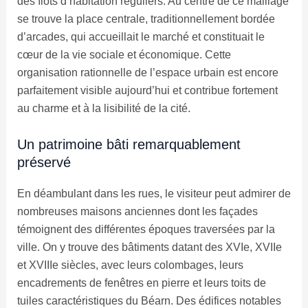
des îlots d’habitation réguliers. Au centre de ce maillage
se trouve la place centrale, traditionnellement bordée
d’arcades, qui accueillait le marché et constituait le
cœur de la vie sociale et économique. Cette
organisation rationnelle de l’espace urbain est encore
parfaitement visible aujourd’hui et contribue fortement
au charme et à la lisibilité de la cité.
Un patrimoine bâti remarquablement
préservé
En déambulant dans les rues, le visiteur peut admirer de
nombreuses maisons anciennes dont les façades
témoignent des différentes époques traversées par la
ville. On y trouve des bâtiments datant des XVIe, XVIIe
et XVIIIe siècles, avec leurs colombages, leurs
encadrements de fenêtres en pierre et leurs toits de
tuiles caractéristiques du Béarn. Des édifices notables