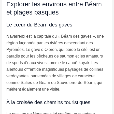
Explorer les environs entre Béarn
et plages basques
Le cœur du Béarn des gaves
Navarrenx est la capitale du « Béarn des gaves », une
région façonnée par les rivières descendant des
Pyrénées. Le gave d’Oloron, qui borde la cité, est un
paradis pour les pêcheurs de saumon et les amateurs
de sports d’eaux vives comme le canoë-kayak. Les
alentours offrent de magnifiques paysages de collines
verdoyantes, parsemées de villages de caractère
comme Salies-de-Béarn ou Sauveterre-de-Béarn, qui
méritent également une visite.
À la croisée des chemins touristiques
La position de Navarrenx lui confère un avantage