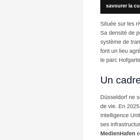
savourer la cu
Située sur les 
Sa densité de po
système de tran
font un lieu agr
le parc Hofgarte
Un cadre
Düsseldorf ne s
de vie. En 2025
Intelligence Uni
ses infrastructu
MedienHafen
e