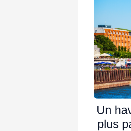
Un havr
plus p