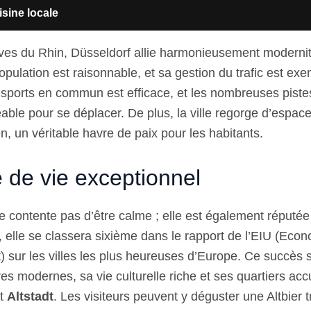
isine locale
rives du Rhin, Düsseldorf allie harmonieusement modernit
pulation est raisonnable, et sa gestion du trafic est exe
sports en commun est efficace, et les nombreuses piste
éable pour se déplacer. De plus, la ville regorge d’espace
n, un véritable havre de paix pour les habitants.
 de vie exceptionnel
e contente pas d’être calme ; elle est également réputée
, elle se classera sixième dans le rapport de l’EIU (Econ
t) sur les villes les plus heureuses d’Europe. Ce succès 
res modernes, sa vie culturelle riche et ses quartiers ac
t
Altstadt
. Les visiteurs peuvent y déguster une Altbier t