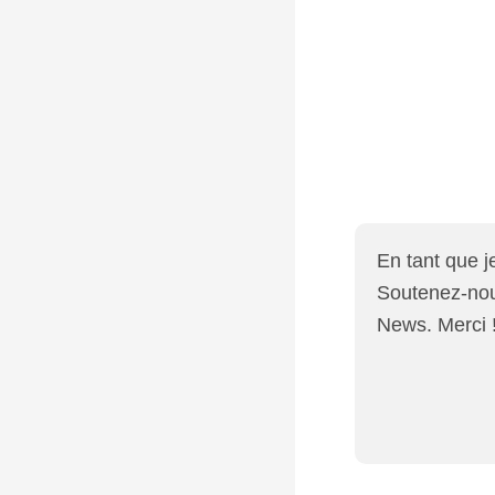
En tant que 
Soutenez-nous
News. Merci 