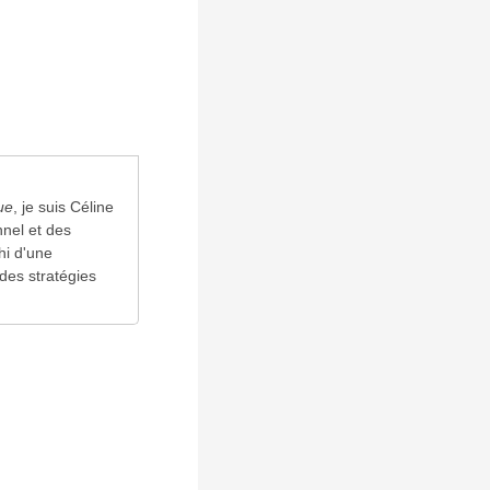
ue
, je suis Céline
nel et des
hi d'une
des stratégies