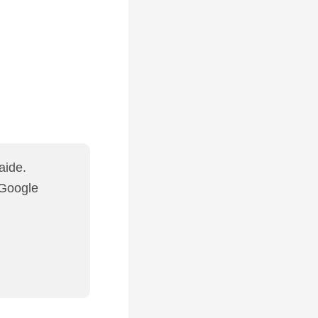
aide.
 Google