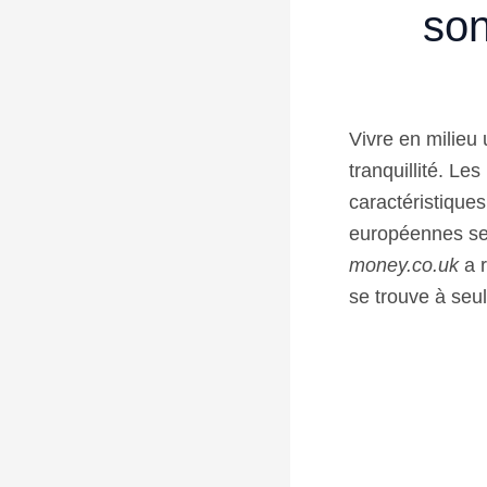
son
Vivre en milieu 
tranquillité. Le
caractéristique
européennes se 
money.co.uk
a r
se trouve à seu