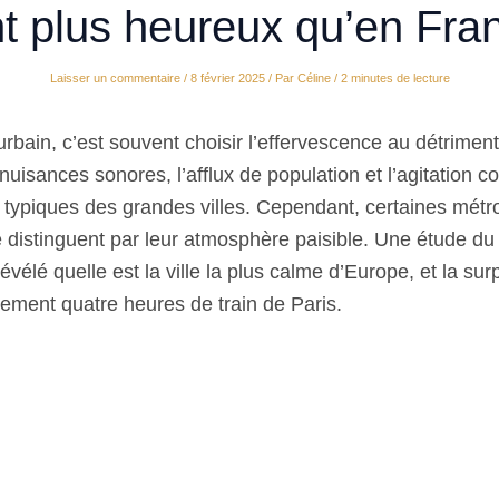
t plus heureux qu’en Fra
Laisser un commentaire
/
8 février 2025
/ Par
Céline
/
2 minutes de lecture
urbain, c’est souvent choisir l’effervescence au détriment
s nuisances sonores, l’afflux de population et l’agitation c
s typiques des grandes villes. Cependant, certaines métr
distinguent par leur atmosphère paisible. Une étude du 
évélé quelle est la ville la plus calme d’Europe, et la surp
lement quatre heures de train de Paris.