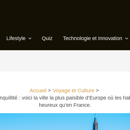
Lifestyle
Quiz
Technologie et Innovation
Accueil
Voyage et Culture
quillité : voici la ville la plus paisible d’Europe où les ha
heureux qu’en France.