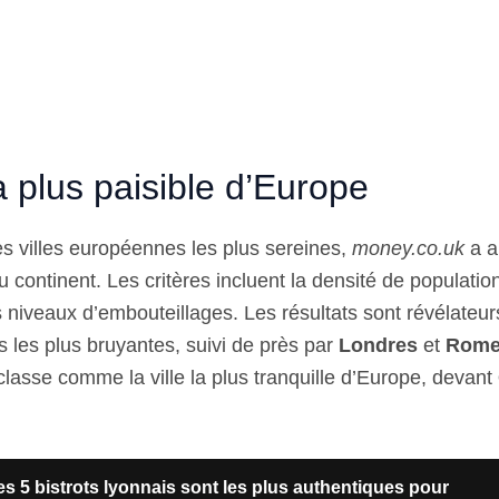
la plus paisible d’Europe
les villes européennes les plus sereines,
money.co.uk
a a
u continent. Les critères incluent la densité de populatio
es niveaux d’embouteillages. Les résultats sont révélateur
es les plus bruyantes, suivi de près par
Londres
et
Rom
lasse comme la ville la plus tranquille d’Europe, devant
s 5 bistrots lyonnais sont les plus authentiques pour