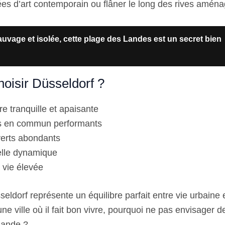
ées d’art contemporain ou flâner le long des rives amén
uvage et isolée, cette plage des Landes est un secret bien
hoisir Düsseldorf ?
 tranquille et apaisante
s en commun performants
erts abondants
elle dynamique
 vie élevée
dorf représente un équilibre parfait entre vie urbaine e
e ville où il fait bon vivre, pourquoi ne pas envisager de
mande ?