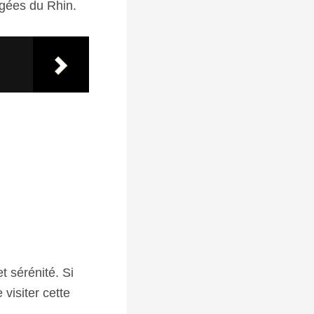
agées du Rhin.
t sérénité. Si
 visiter cette