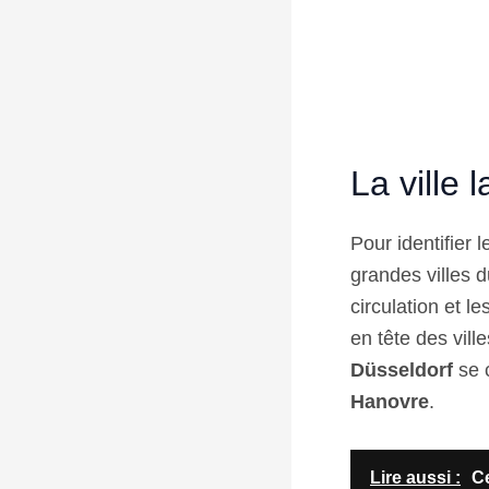
La ville 
Pour identifier 
grandes villes d
circulation et l
en tête des vill
Düsseldorf
se c
Hanovre
.
Lire aussi :
Ce