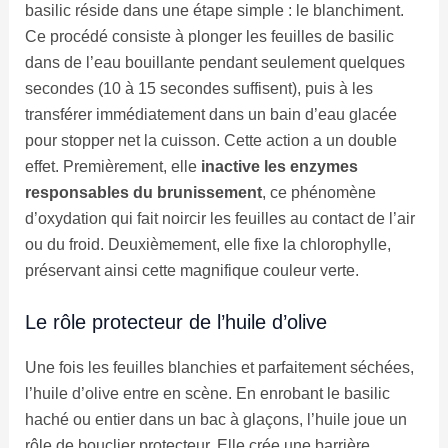
basilic réside dans une étape simple : le blanchiment.
Ce procédé consiste à plonger les feuilles de basilic
dans de l’eau bouillante pendant seulement quelques
secondes (10 à 15 secondes suffisent), puis à les
transférer immédiatement dans un bain d’eau glacée
pour stopper net la cuisson. Cette action a un double
effet. Premièrement, elle
inactive les enzymes
responsables du brunissement
, ce phénomène
d’oxydation qui fait noircir les feuilles au contact de l’air
ou du froid. Deuxièmement, elle fixe la chlorophylle,
préservant ainsi cette magnifique couleur verte.
Le rôle protecteur de l’huile d’olive
Une fois les feuilles blanchies et parfaitement séchées,
l’huile d’olive entre en scène. En enrobant le basilic
haché ou entier dans un bac à glaçons, l’huile joue un
rôle de bouclier protecteur. Elle crée une barrière