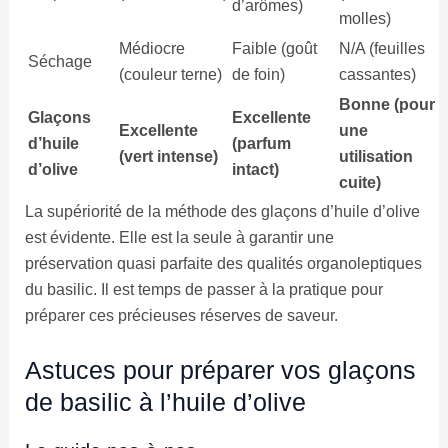
d’arômes)
molles)
Médiocre
Faible (goût
N/A (feuilles
Séchage
(couleur terne)
de foin)
cassantes)
Bonne (pour
Glaçons
Excellente
Excellente
une
d’huile
(parfum
(vert intense)
utilisation
d’olive
intact)
cuite)
La supériorité de la méthode des glaçons d’huile d’olive
est évidente. Elle est la seule à garantir une
préservation quasi parfaite des qualités organoleptiques
du basilic. Il est temps de passer à la pratique pour
préparer ces précieuses réserves de saveur.
Astuces pour préparer vos glaçons
de basilic à l’huile d’olive