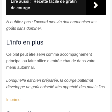
Lire aussi :
Recette facile de gratin
de courge
N’oubliez pas : l’accord met-vin doit harmoniser les
goûts sans dominer.
L’info en plus
Ce plat peut être servi comme accompagnement
principal ou faire office d’entrée chaude dans votre
menu automnal.
Lorsqu’elle est bien préparée, la courge butternut
développe un goût noisetté très apprécié des palais fins.
Imprimer