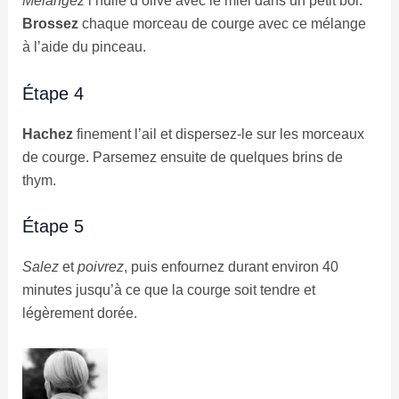
Mélangez
l’huile d’olive avec le miel dans un petit bol.
Brossez
chaque morceau de courge avec ce mélange
à l’aide du pinceau.
Étape 4
Hachez
finement l’ail et dispersez-le sur les morceaux
de courge. Parsemez ensuite de quelques brins de
thym.
Étape 5
Salez
et
poivrez
, puis enfournez durant environ 40
minutes jusqu’à ce que la courge soit tendre et
légèrement dorée.