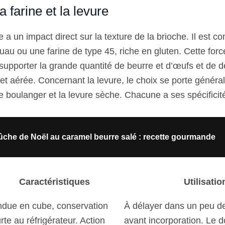
a farine et la levure
 a un impact direct sur la texture de la brioche. Il est cons
uau ou une farine de type 45, riche en gluten. Cette forc
supporter la grande quantité de beurre et d’œufs et de 
 et aérée. Concernant la levure, le choix se porte généra
e boulanger et la levure sèche. Chacune a ses spécificit
che de Noël au caramel beurre salé : recette gourmande
Caractéristiques
Utilisatio
due en cube, conservation
À délayer dans un peu de 
rte au réfrigérateur. Action
avant incorporation. Le 