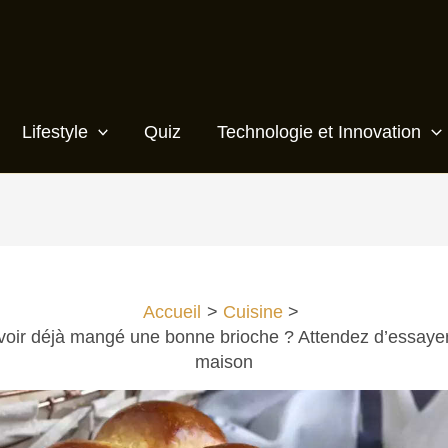
Lifestyle
Quiz
Technologie et Innovation
Accueil
Cuisine
oir déjà mangé une bonne brioche ? Attendez d’essayer
maison