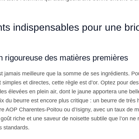
nts indispensables pour une br
on rigoureuse des matières premières
st jamais meilleure que la somme de ses ingrédients. Pou
 simples et directes, cette règle est d’or. Optez pour de
es élevées en plein air, dont le jaune apportera une bel
ix du beurre est encore plus critique : un beurre de très 
e AOP Charentes-Poitou ou d’Isigny, avec un taux de m
n goût riche et une saveur de noisette subtile que l’on ne
s standards.