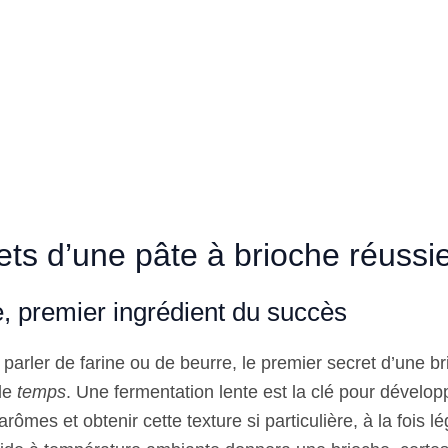
ets d’une pâte à brioche réussi
e, premier ingrédient du succès
arler de farine ou de beurre, le premier secret d’une b
 le
temps
. Une fermentation lente est la clé pour dévelop
rômes et obtenir cette texture si particulière, à la fois lé