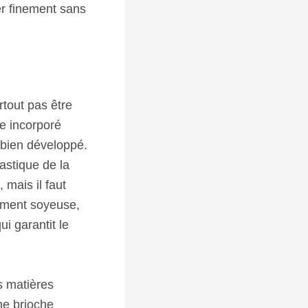
rer finement sans
rtout pas être
re incorporé
 bien développé.
astique de la
 mais il faut
lement soyeuse,
ui garantit le
s matières
ne brioche