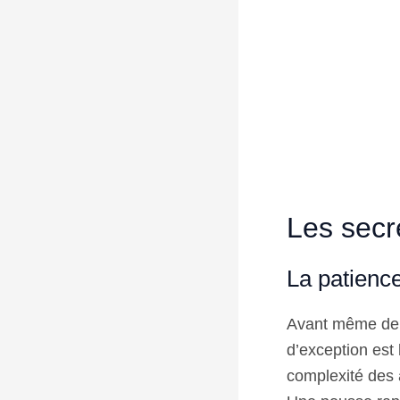
Les secr
La patienc
Avant même de p
d’exception est
complexité des a