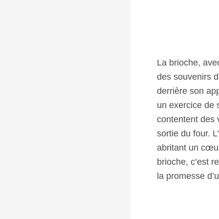
La brioche, ave
des souvenirs d
derrière son ap
un exercice de 
contentent des v
sortie du four. 
abritant un cœur
brioche, c’est 
la promesse d’u