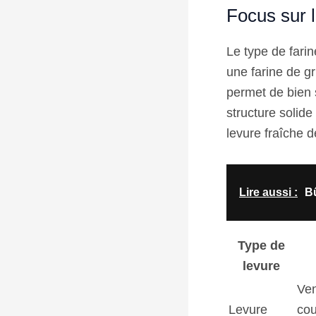
Focus sur l
Le type de farine
une farine de gr
permet de bien 
structure solide
levure fraîche d
Lire aussi :
Bû
Type de
levure
Ven
Levure
cou