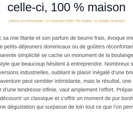
celle-ci, 100 % maison
Laisser un commentaire
/
17 novembre 2025
/ Par
Sophie
/
11 minutes de lecture
c sa mie filante et son parfum de beurre frais, évoque
e petits-déjeuners dominicaux ou de goûters réconfortan
parente simplicité se cache un monument de la boulanger
style que beaucoup hésitent à entreprendre. Nombreux s
ersions industrielles, oubliant le plaisir inégalé d’une bri
L’aventure peut sembler intimidante, mais le résultat, une
 d’une tendresse infinie, vaut amplement l’effort. Prépa
redécouvrir un classique et s’offrir un moment de pur bo
ne dégustation qui surpasse de loin tout ce que l’on pens