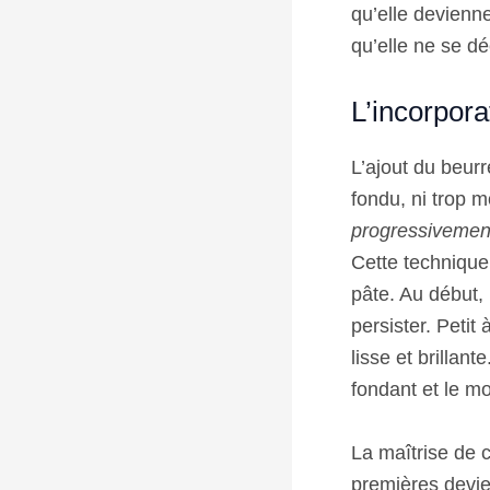
qu’elle devienne
qu’elle ne se dé
L’incorpora
L’ajout du beurr
fondu, ni trop m
progressivemen
Cette technique
pâte. Au début, 
persister. Petit
lisse et brillant
fondant et le mo
La maîtrise de 
premières devie