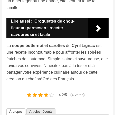
un dîner léger ou une entrée, elle séduira toute la
famille.
Lire aussi :
Croquettes de chou-
fleur au parmesan : recette
savoureuse et facile
La
soupe butternut et carottes
de
Cyril Lignac
est
une recette incontournable pour affronter les soirées
fraîches de l’automne. Simple, saine et savoureuse, elle
ravira vos convives. N’hésitez pas à la tester et à
partager votre expérience culinaire autour de cette
création du chef préféré des Français.
4.2/5 - (4 votes)
À propos
Articles récents