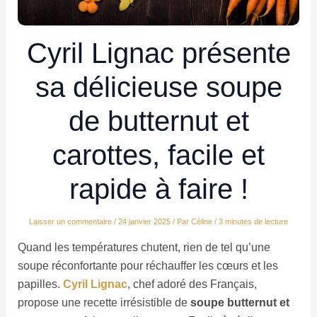
Cyril Lignac présente
sa délicieuse soupe
de butternut et
carottes, facile et
rapide à faire !
Laisser un commentaire
/
24 janvier 2025
/ Par
Céline
/
3 minutes de lecture
Quand les températures chutent, rien de tel qu’une
soupe réconfortante pour réchauffer les cœurs et les
papilles.
Cyril Lignac
, chef adoré des Français,
propose une recette irrésistible de
soupe butternut et