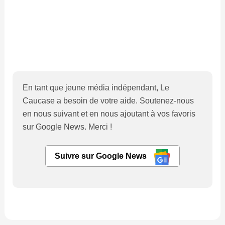
En tant que jeune média indépendant, Le
Caucase a besoin de votre aide. Soutenez-nous
en nous suivant et en nous ajoutant à vos favoris
sur Google News. Merci !
Suivre sur Google News