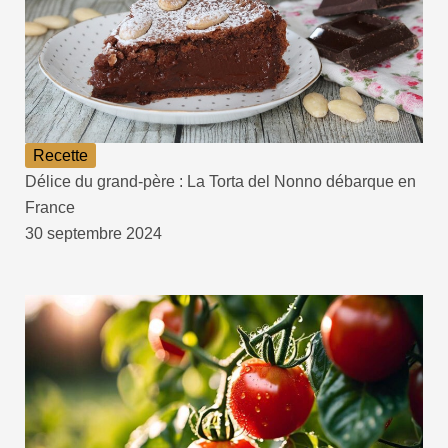
Recette
Délice du grand-père : La Torta del Nonno débarque en
France
30 septembre 2024