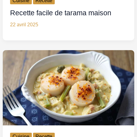
Cuisine
Recette
Recette facile de tarama maison
22 avril 2025
Cuisine
Recette